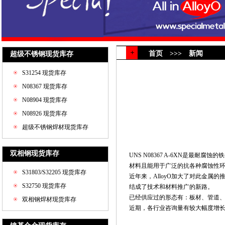
首页 >>> 新闻
超级不锈钢现货库存
S31254 现货库存
N08367 现货库存
N08904 现货库存
N08926 现货库存
超级不锈钢焊材现货库存
双相钢现货库存
UNS N08367 A-6XN是最耐
材料且能用于广泛的抗各种腐蚀性
S31803/S32205 现货库存
近年来，AlloyO加大了对此金
S32750 现货库存
结成了技术和材料推广的新路。
已经供应过的形态有：板材、管道、
双相钢焊材现货库存
近期，各行业咨询量有较大幅度增