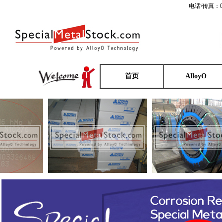
电话/传真：0
首页
AlloyO