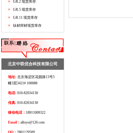
GR.2 现货库存
GR.5 现货库存
GR.11 现货库存
钛材焊材现货库存
北京中联优合科技有限公司
地址:
北京海淀区花园路13号5
幢3层3421# 100088
电话:
010-82034130
传真:
010-82034130
移动电话：
18911009322
Email：
alloyo@126.com
QQ：
2801129509