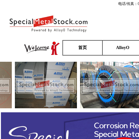
电话/传真：0
首页
AlloyO