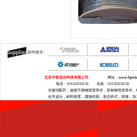
北京中联优合科技有限公司
网址：
www.Specia
电话：010-82034130 传真：010-820341
关键词配匹：超级不锈钢现货库存，双相钢现货库存，镍基合金现
化学成分，材料密度，腐蚀性能，形态样式，焊接，加工，热