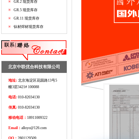
GR.2 现货库存
GR.5 现货库存
GR.11 现货库存
钛材焊材现货库存
北京中联优合科技有限公司
地址:
北京海淀区花园路13号5
幢3层3421# 100088
电话:
010-82034130
传真:
010-82034130
移动电话：
18911009322
Email：
alloyo@126.com
QQ：
2801129509