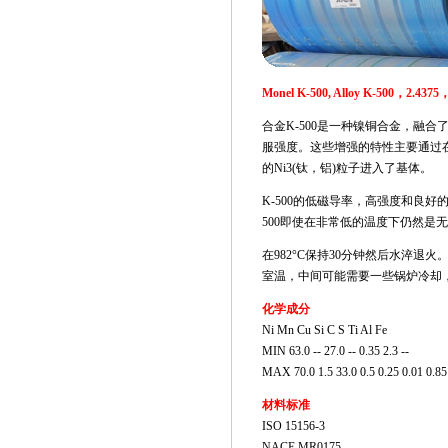
Monel K-500, Alloy K-500，2
合金K-500是一种镍铜合金，融合
服强度。这些增强的特性主要通过
的Ni3(钛，铝)粒子进入了基体。
K-500的低磁导率，高强度和良
500即使在非常低的温度下仍然是
在982°C保持30分钟然后水淬退火。在5
室温，中间可能需要一些锅炉冷却
化学成分
Ni Mn Cu Si C S Ti Al Fe
MIN 63.0 -- 27.0 -- 0.35 2.3 --
MAX 70.0 1.5 33.0 0.5 0.25 0.01 0.85
材料标准
ISO 15156-3
NACE MR0175