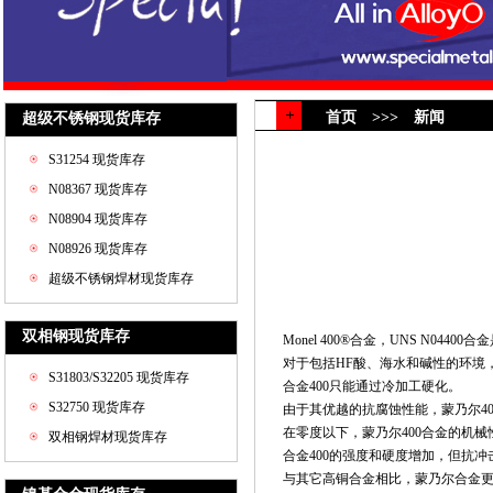
首页 >>> 新闻
超级不锈钢现货库存
S31254 现货库存
N08367 现货库存
N08904 现货库存
N08926 现货库存
超级不锈钢焊材现货库存
双相钢现货库存
Monel 400®合金，UNS N0
对于包括HF酸、海水和碱性的环境，M
S31803/S32205 现货库存
合金400只能通过冷加工硬化。
S32750 现货库存
由于其优越的抗腐蚀性能，蒙乃尔4
在零度以下，蒙乃尔400合金的机
双相钢焊材现货库存
合金400的强度和硬度增加，但抗
与其它高铜合金相比，蒙乃尔合金