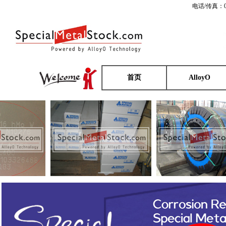
电话/传真：0
首页
AlloyO