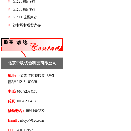
GR.2 现货库存
GR.5 现货库存
GR.11 现货库存
钛材焊材现货库存
北京中联优合科技有限公司
地址:
北京海淀区花园路13号5
幢3层3421# 100088
电话:
010-82034130
传真:
010-82034130
移动电话：
18911009322
Email：
alloyo@126.com
QQ：
2801129509