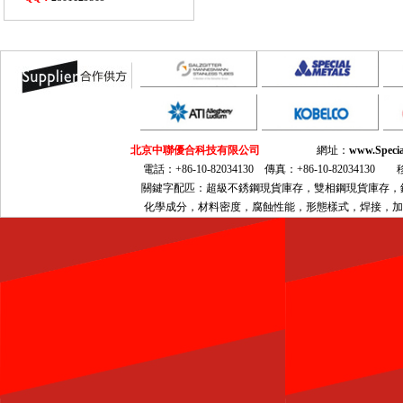
北京中聯優合科技有限公司
網址：
www.Specia
電話：+86-10-82034130 傳真：+86-10-82034130 移動
關鍵字配匹：超級不銹鋼現貨庫存，雙相鋼現貨庫存，鎳基合金現
化學成分，材料密度，腐蝕性能，形態樣式，焊接，加工，熱