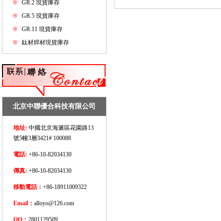
GR.2 現貨庫存
GR.5 現貨庫存
GR.11 現貨庫存
鈦材焊材現貨庫存
北京中聯優合科技有限公司
地址:
中國北京海澱區花園路13
號5幢3層3421# 100088
電話:
+86-10-82034130
傳真:
+86-10-82034130
移動電話：
+86-18911009322
Email：
alloyo@126.com
QQ：
2801129509