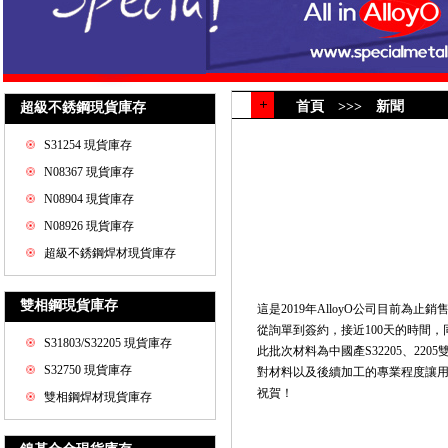
首頁 >>> 新聞
超級不銹鋼現貨庫存
S31254 現貨庫存
N08367 現貨庫存
N08904 現貨庫存
N08926 現貨庫存
超級不銹鋼焊材現貨庫存
雙相鋼現貨庫存
這是2019年AlloyO公司目前為止銷
從詢單到簽約，接近100天的時間，
S31803/S32205 現貨庫存
此批次材料為中國產S32205、2205
S32750 現貨庫存
對材料以及後續加工的專業程度讓用戶
祝賀！
雙相鋼焊材現貨庫存