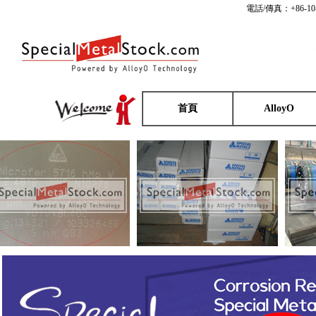
電話/傳真：+86-10
首頁
AlloyO