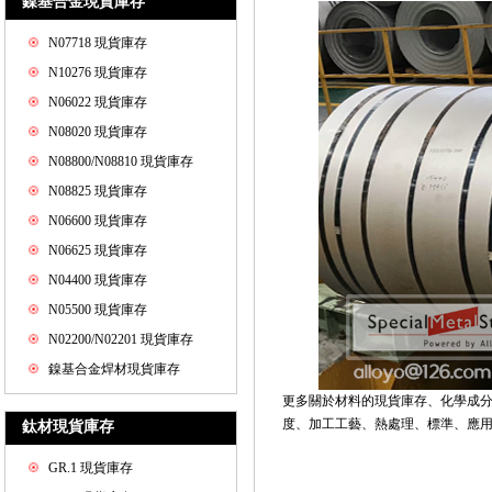
鎳基合金現貨庫存
N07718 現貨庫存
N10276 現貨庫存
N06022 現貨庫存
N08020 現貨庫存
N08800/N08810 現貨庫存
N08825 現貨庫存
N06600 現貨庫存
N06625 現貨庫存
N04400 現貨庫存
N05500 現貨庫存
N02200/N02201 現貨庫存
鎳基合金焊材現貨庫存
更多關於材料的現貨庫存、化學成
度、加工工藝、熱處理、標準、應用和價格
鈦材現貨庫存
GR.1 現貨庫存