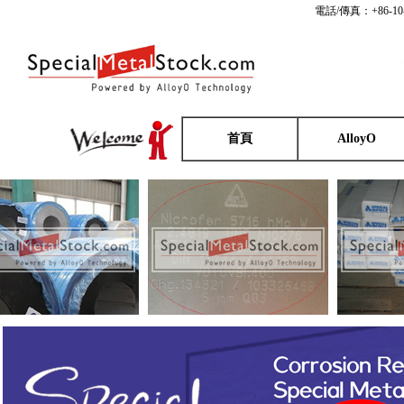
電話/傳真：+86-10
首頁
AlloyO