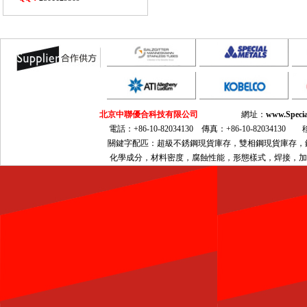
北京中聯優合科技有限公司
網址：
www.Specia
電話：+86-10-82034130 傳真：+86-10-82034130 移動
關鍵字配匹：超級不銹鋼現貨庫存，雙相鋼現貨庫存，鎳基合金現
化學成分，材料密度，腐蝕性能，形態樣式，焊接，加工，熱