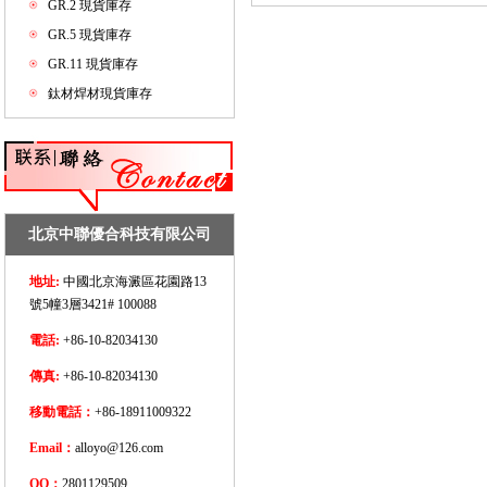
GR.2 現貨庫存
GR.5 現貨庫存
GR.11 現貨庫存
鈦材焊材現貨庫存
北京中聯優合科技有限公司
地址:
中國北京海澱區花園路13
號5幢3層3421# 100088
電話:
+86-10-82034130
傳真:
+86-10-82034130
移動電話：
+86-18911009322
Email：
alloyo@126.com
QQ：
2801129509