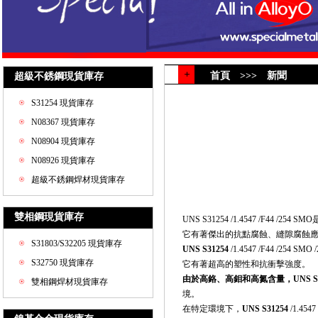
首頁 >>> 新聞
超級不銹鋼現貨庫存
S31254 現貨庫存
N08367 現貨庫存
N08904 現貨庫存
N08926 現貨庫存
超級不銹鋼焊材現貨庫存
雙相鋼現貨庫存
UNS S31254 /1.4547 /F44
它有著傑出的抗點腐蝕、縫隙腐蝕
S31803/S32205 現貨庫存
UNS S31254
/1.4547 /F44 /25
S32750 現貨庫存
它有著超高的塑性和抗衝擊強度。
由於高鉻、高鉬和高氮含量，
UNS S
雙相鋼焊材現貨庫存
境。
在特定環境下，
UNS S31254
/1.45