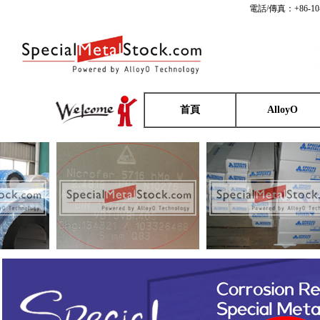
電話/傳真：+86-10
首頁
AlloyO