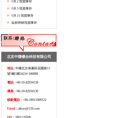
GR.2 現貨庫存
GR.5 現貨庫存
GR.11 現貨庫存
鈦材焊材現貨庫存
北京中聯優合科技有限公司
地址:
中國北京海澱區花園路13
號5幢3層3421# 100088
電話:
+86-10-82034130
傳真:
+86-10-82034130
移動電話：
+86-18911009322
Email：
alloyo@126.com
QQ：
2801129509