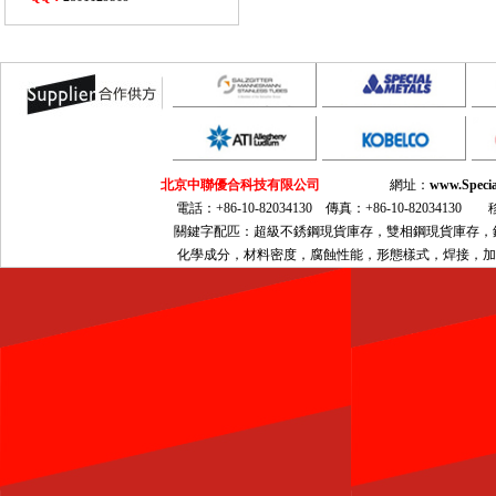
北京中聯優合科技有限公司
網址：
www.Specia
電話：+86-10-82034130 傳真：+86-10-82034130 移動
關鍵字配匹：超級不銹鋼現貨庫存，雙相鋼現貨庫存，鎳基合金現
化學成分，材料密度，腐蝕性能，形態樣式，焊接，加工，熱