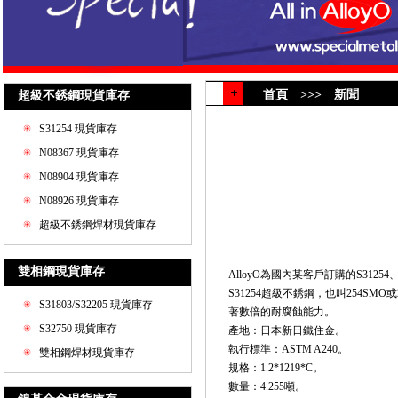
首頁 >>> 新聞
超級不銹鋼現貨庫存
S31254 現貨庫存
N08367 現貨庫存
N08904 現貨庫存
N08926 現貨庫存
超級不銹鋼焊材現貨庫存
雙相鋼現貨庫存
AlloyO為國內某客戶訂購的S31254
S31254超級不銹鋼，也叫254S
S31803/S32205 現貨庫存
著數倍的耐腐蝕能力。
S32750 現貨庫存
產地：日本新日鐵住金。
執行標準：ASTM A240。
雙相鋼焊材現貨庫存
規格：1.2*1219*C。
數量：4.255噸。