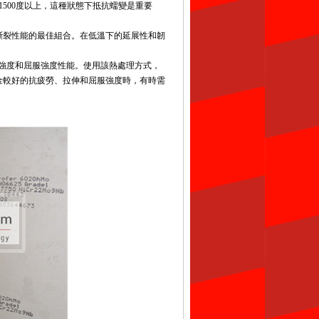
1500度以上，這種狀態下抵抗蠕變是重要
和斷裂性能的最佳組合。在低溫下的延展性和韌
抗拉強度和屈服強度性能。使用該熱處理方式，
合金較好的抗疲勞、拉伸和屈服強度時，有時需