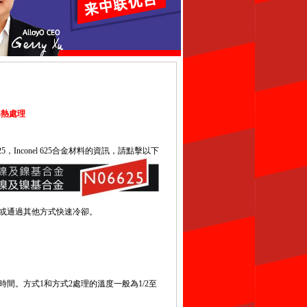
443熱處理
25，Inconel 625合金材料的資訊，請點擊以下
後在水中淬火或通過其他方式快速冷卻。
。方式1和方式2處理的溫度一般為1/2至