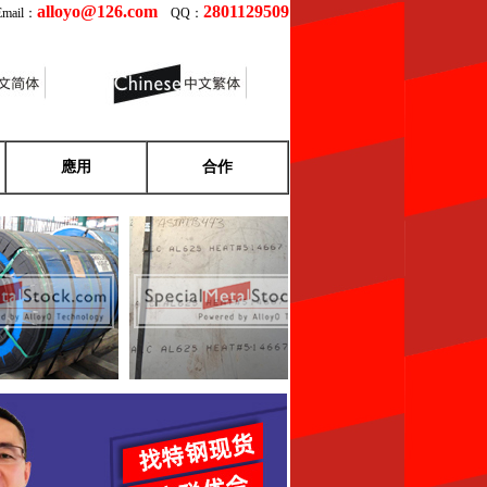
alloyo@126.com
2801129509
ail：
QQ：
應用
合作