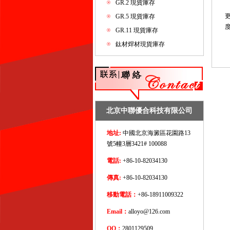
GR.2 現貨庫存
GR.5 現貨庫存
GR.11 現貨庫存
鈦材焊材現貨庫存
北京中聯優合科技有限公司
地址:
中國北京海澱區花園路13
號5幢3層3421# 100088
電話:
+86-10-82034130
傳真:
+86-10-82034130
移動電話：
+86-18911009322
Email：
alloyo@126.com
QQ：
2801129509