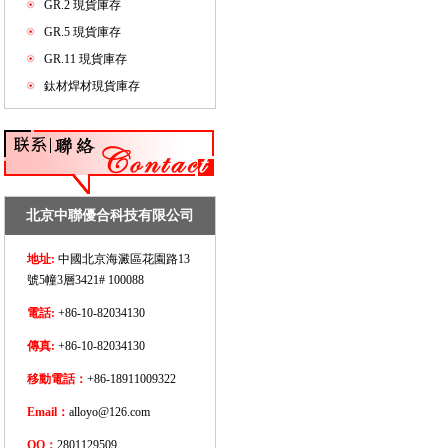
GR.2 現貨庫存
GR.5 現貨庫存
GR.11 現貨庫存
鈦材焊材現貨庫存
北京中聯優合科技有限公司
地址:
中國北京海澱區花園路13
號5幢3層3421# 100088
電話:
+86-10-82034130
傳真:
+86-10-82034130
移動電話：
+86-18911009322
Email：
alloyo@126.com
QQ：
2801129509