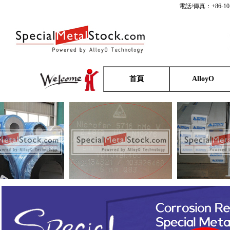
電話/傳真：+86-10
首頁
AlloyO