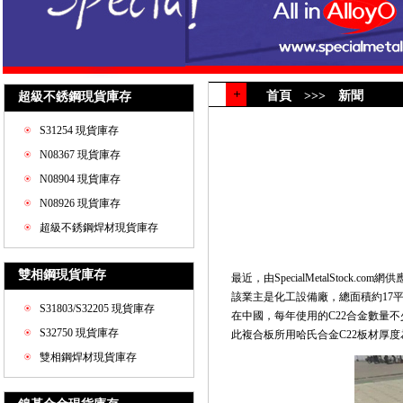
首頁 >>> 新聞
超級不銹鋼現貨庫存
S31254 現貨庫存
N08367 現貨庫存
N08904 現貨庫存
N08926 現貨庫存
超級不銹鋼焊材現貨庫存
雙相鋼現貨庫存
最近，由SpecialMetalStock.com網
該業主是化工設備廠，總面積約17
S31803/S32205 現貨庫存
在中國，每年使用的C22合金數量不
S32750 現貨庫存
此複合板所用哈氏合金C22板材厚度
雙相鋼焊材現貨庫存