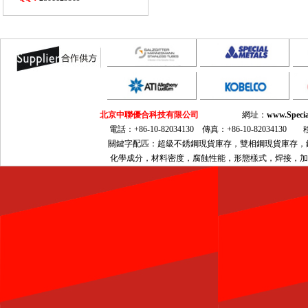
北京中聯優合科技有限公司
網址：
www.Specia
電話：+86-10-82034130 傳真：+86-10-82034130 移動
關鍵字配匹：超級不銹鋼現貨庫存，雙相鋼現貨庫存，鎳基合金現
化學成分，材料密度，腐蝕性能，形態樣式，焊接，加工，熱